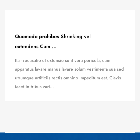
Quomodo prohibes Shrinking vel
extendens Cum ...
Ita - recusatio et extensio sunt vera pericula, cum
apparatus lavare manus lavare solum vestimenta sua sed
utrumque artificiis rectis omnino impeditum est. Clavis
iacet in tribus vari...