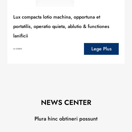
Lux compacta lotio machina, opportuna et
portatilis, operatio quieta, ablutio & functiones
lanificii
Lege Plus
IN STIRPE
NEWS CENTER
Plura hinc obtineri possunt