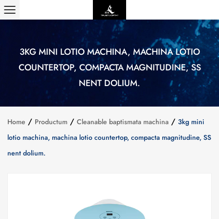
3KG MINI LOTIO MACHINA, MACHINA LOTIO
COUNTERTOP, COMPACTA MAGNITUDINE, SS
NENT DOLIUM.
/
/
/
Home
Productum
Cleanable baptismata machina
3kg mini
lotio machina, machina lotio countertop, compacta magnitudine, SS
nent dolium.