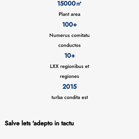
15000
㎡
Plant area
100+
Numerus comitatu
conductos
10
+
LXX regionibus et
regiones
2015
turba condita est
Salve lets 'adepto in tactu