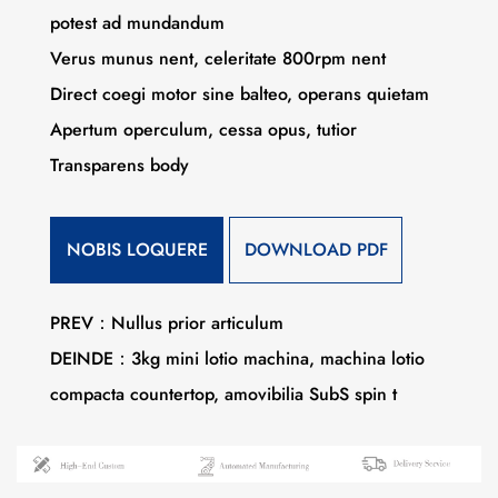
potest ad mundandum
Verus munus nent, celeritate 800rpm nent
Direct coegi motor sine balteo, operans quietam
Apertum operculum, cessa opus, tutior
Transparens body
NOBIS LOQUERE
DOWNLOAD PDF
PREV：Nullus prior articulum
DEINDE：3kg mini lotio machina, machina lotio
compacta countertop, amovibilia SubS spin t