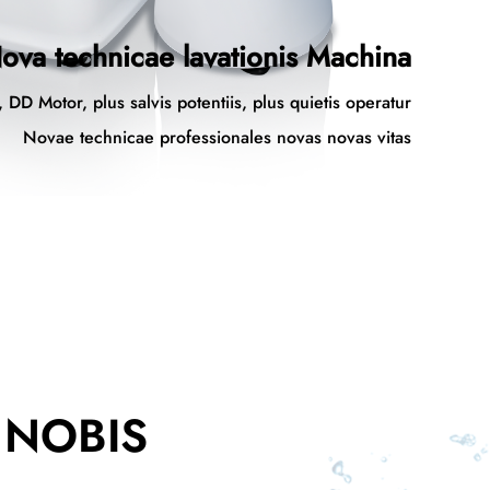
ova technicae lavationis Machina
, DD Motor, plus salvis potentiis, plus quietis operatur
Novae technicae professionales novas novas vitas
 NOBIS