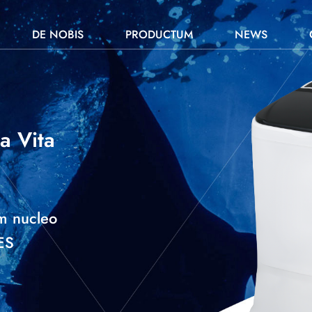
DE NOBIS
PRODUCTUM
NEWS
a Vita
um nucleo
ES