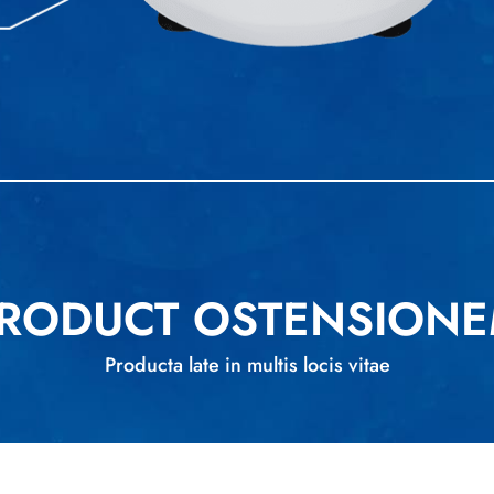
RODUCT OSTENSION
Producta late in multis locis vitae